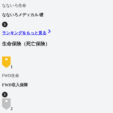
なないろ生命
なないろメディカル 礎
ランキングをもっと見る
生命保険（死亡保険）
1
FWD生命
FWD収入保障
2