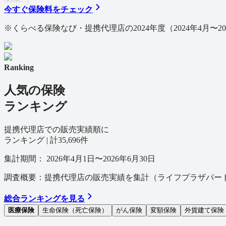
今すぐ保険料をチェック
※
くらべる保険なび・提携代理店の2024年度（2024年4月〜
Ranking
人気の保険
ランキング
提携代理店での販売実績順に
ランキング | 計
35,696
件
集計期間： 2026年4月1日〜2026年6月30日
調査概要：提携代理店の販売実績を集計（ライフプラザパートナー
総合ランキングを見る
医療保険
生命保険（死亡保険）
がん保険
変額保険
外貨建て保険