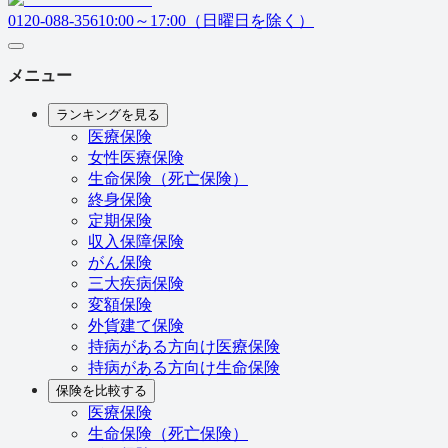
0120-088-356
10:00～17:00（日曜日を除く）
メニュー
ランキングを見る
医療保険
女性医療保険
生命保険（死亡保険）
終身保険
定期保険
収入保障保険
がん保険
三大疾病保険
変額保険
外貨建て保険
持病がある方向け医療保険
持病がある方向け生命保険
保険を比較する
医療保険
生命保険（死亡保険）