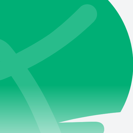
病がある方向け医療保険
持病がある方向け生命保険
の知識
損害保険