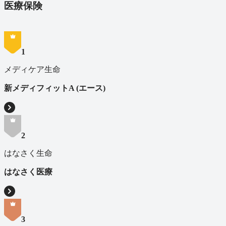
医療保険
1
メディケア生命
新メディフィットA (エース)
2
はなさく生命
はなさく医療
3