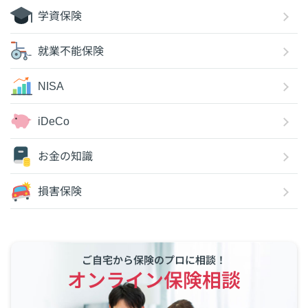
学資保険
就業不能保険
NISA
iDeCo
お金の知識
損害保険
ご自宅から保険のプロに相談！
オンライン保険相談