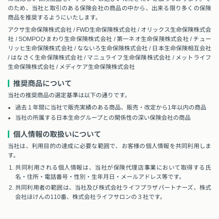
のため、当社と取引のある保険会社の商品の中から、出来る限り多くの保険
商品を推奨するようにいたします。
アクサ生命保険株式会社 / FWD生命保険株式会社 / オリックス生命保険株式会
社 / SOMPOひまわり生命保険株式会社 / 第一ネオ生命保険株式会社 / チュー
リッヒ生命保険株式会社 / なないろ生命保険株式会社 / 日本生命保険相互会社
/ はなさく生命保険株式会社 / マニュライフ生命保険株式会社 / メットライフ
生命保険株式会社 / メディケア生命保険株式会社
推奨商品について
当社の推奨商品の選定基準は以下の通りです。
過去１年間に当社で販売実績のある商品、販売・改定から1年以内の商品
当社の所属する日本生命グループとの関係性の深い保険会社の商品
個人情報の取扱いについて
当社は、利用目的の達成に必要な範囲で、お客様の個人情報を共同利用しま
す。
共同利用される個人情報は、当社が保険代理店事業において取得する氏
名・住所・電話番号・性別・生年月日・メールアドレス等です。
共同利用者の範囲は、当社及び株式会社ライフプラザパートナーズ、株式
会社ほけんの110番、株式会社ライフサロンの３社です。