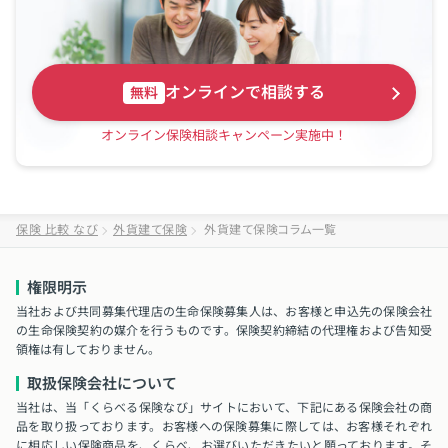
オンラインで相談する
無料
オンライン保険相談キャンペーン実施中！
保険 比較 なび
外貨建て保険
外貨建て保険コラム一覧
権限明示
当社および共同募集代理店の生命保険募集人は、お客様と申込先の保険会社
の生命保険契約の媒介を行うものです。保険契約締結の代理権および告知受
領権は有しておりません。
取扱保険会社について
当社は、当「くらべる保険なび」サイトにおいて、下記にある保険会社の商
品を取り扱っております。お客様への保険募集に際しては、お客様それぞれ
に相応しい保険商品を、くらべ、お選びいただきたいと願っております。そ