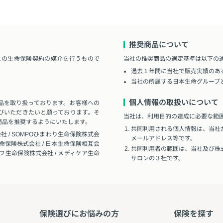
推奨商品について
社の生命保険契約の媒介を行うもので
当社の推奨商品の選定基準は以下の
過去１年間に当社で販売実績のあ
当社の所属する日本生命グループ
個人情報の取扱いについて
品を取り扱っております。お客様への
びいただきたいと願っております。そ
当社は、利用目的の達成に必要な範
商品を推奨するようにいたします。
共同利用される個人情報は、当社
社 / SOMPOひまわり生命保険株式会
メールアドレス等です。
生命保険株式会社 / 日本生命保険相互会
共同利用者の範囲は、当社及び株
イフ生命保険株式会社 / メディケア生命
サロンの３社です。
保険選びにお悩みの方
保険を探す