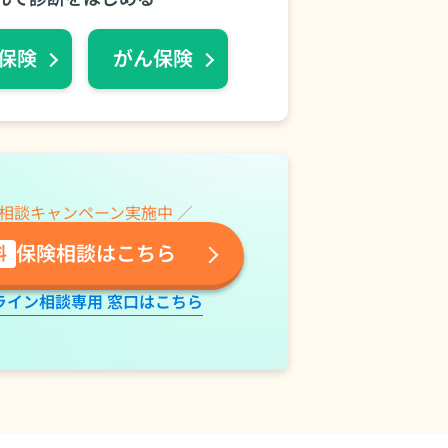
保険
がん保険
険相談キャンペーン実施中 ／
保険相談はこちら
料
ライン相談専用 窓口はこちら