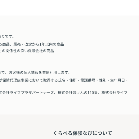
通りです。
る商品、販売・改定から1年以内の商品
との関係性の深い保険会社の商品
囲で、お客様の個人情報を共同利用します。
が保険代理店事業において取得する氏名・住所・電話番号・性別・生年月日・
式会社ライフプラザパートナーズ、株式会社ほけんの110番、株式会社ライフ
くらべる保険なびについて