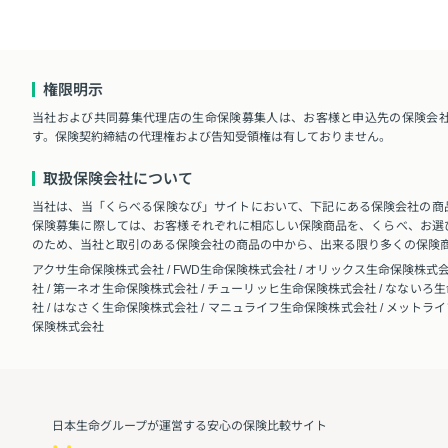
権限明示
当社および共同募集代理店の生命保険募集人は、お客様と申込先の保険会
す。保険契約締結の代理権および告知受領権は有しておりません。
取扱保険会社について
当社は、当「くらべる保険なび」サイトにおいて、下記にある保険会社の商
保険募集に際しては、お客様それぞれに相応しい保険商品を、くらべ、お選
のため、当社と取引のある保険会社の商品の中から、出来る限り多くの保険
アクサ生命保険株式会社 / FWD生命保険株式会社 / オリックス生命保険株式会
社 / 第一ネオ生命保険株式会社 / チューリッヒ生命保険株式会社 / なないろ
社 / はなさく生命保険株式会社 / マニュライフ生命保険株式会社 / メットラ
保険株式会社
日本生命グループが運営する安心の保険⽐較サイト