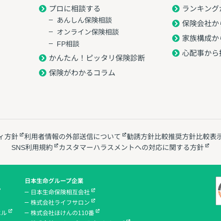
プロに相談する
ランキング
あんしん保険相談
保険会社か
オンライン保険相談
家族構成か
FP相談
心配事から
かんたん！ピッタリ保険診断
保険がわかるコラム
ィ方針
利用者情報の外部送信について
勧誘方針
比較推奨方針
比較表
SNS利用規約
カスタマーハラスメントへの対応に関する方針
日本生命グループ企業
日本生命保険相互会社
株式会社ライフサロン
エル
株式会社ほけんの110番