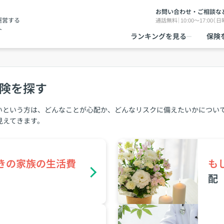
お問い合わせ・ご相談な
運営する
通話無料｜10:00～17:00（
ト
ランキングを見る
保険
険を探す
いという方は、どんなことが心配か、どんなリスクに備えたいかについ
見えてきます。
きの家族の⽣活費
も
配