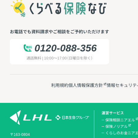
お電話でも資料請求やご相談をご予約いただけます
0120-088-356
通話無料 | 10:00～17:00（日曜日を除く）
利用規約
個人情報保護方針
情報セキュリテ
運営サービス
保険相談ニアエル
保険ノリアル
くらしのお金ニア
〒163-0804