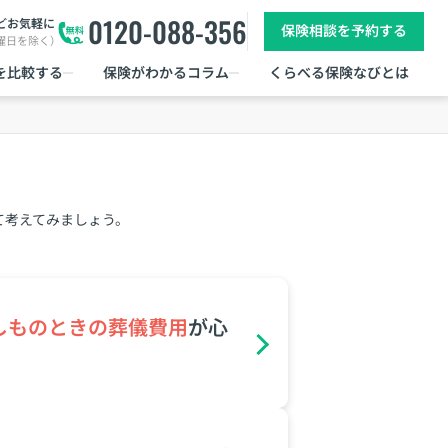
0120-088-356
どお気軽に
保険相談を予約する
日曜日を除く）
を比較する
保険がわかるコラム
くらべる保険なびとは
て考えてみましょう。
しものときの葬儀費⽤
が⼼