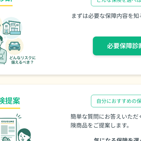
どんな保険を選べ
まずは必要な保障内容を知
必要保障診
険提案
⾃分におすすめの
簡単な質問にお答えいただ
険商品をご提案します。
気になる保険を選