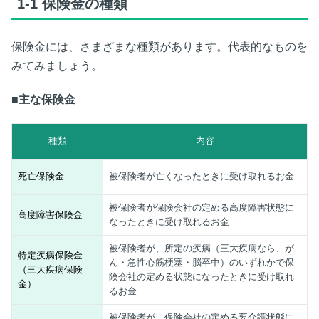
1-1
保険金の種類
保険金には、さまざまな種類があります。代表的なものを
みてみましょう。
■主な保険金
種類
内容
死亡保険金
被保険者が亡くなったときに受け取れるお金
被保険者が保険会社の定める高度障害状態に
高度障害保険金
なったときに受け取れるお金
被保険者が、所定の疾病（三大疾病なら、が
特定疾病保険金
ん・急性心筋梗塞・脳卒中）のいずれかで保
（三大疾病保険
険会社の定める状態になったときに受け取れ
金）
るお金
被保険者が、保険会社の定める要介護状態に