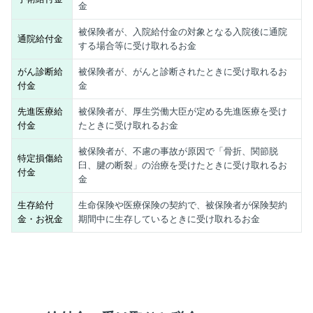
金
被保険者が、入院給付金の対象となる入院後に通院
通院給付金
する場合等に受け取れるお金
がん診断給
被保険者が、がんと診断されたときに受け取れるお
付金
金
先進医療給
被保険者が、厚生労働大臣が定める先進医療を受け
付金
たときに受け取れるお金
被保険者が、不慮の事故が原因で「骨折、関節脱
特定損傷給
臼、腱の断裂」の治療を受けたときに受け取れるお
付金
金
生存給付
生命保険や医療保険の契約で、被保険者が保険契約
金・お祝金
期間中に生存しているときに受け取れるお金