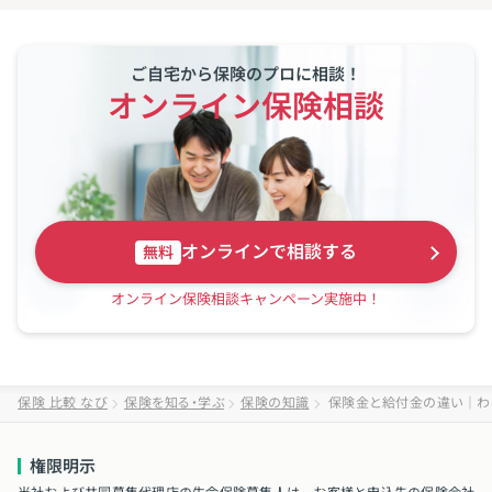
ご自宅から保険のプロに相談！
オンライン保険相談
オンラインで相談する
無料
オンライン保険相談キャンペーン実施中！
保険 比較 なび
保険を知る・学ぶ
保険の知識
保険金と給付金の違い｜わ
権限明示