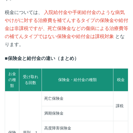
税金については、
入院給付金や手術給付金のような病気
やけがに対する治療費を補てんするタイプの保険金や給付
金は非課税ですが、死亡保険金などの傷病による治療費等
の補てんタイプではない保険金や給付金は課税対象
とな
ります。
■保険金と給付金の違い（まとめ）
お金
受け取れ
の種
保険金・給付金の種類
税金
る回数
類
死亡保険金
課税
満期保険金
高度障害保険金
保険
原則、１