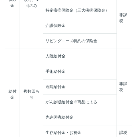
金
回のみ
特定疾病保険金（三大疾病保険金）
非課
税
介護保険金
リビングニーズ特約の保険金
入院給付金
手術給付金
非課
通院給付金
税
給付
複数回も
金
可
がん診断給付金※商品による
先進医療給付金
生存給付金・お祝金
課税