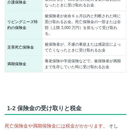
介護保険金
なったときに受け取れるお金
被保険者が余命６ヵ月以内と判断された時に
リビングニーズ特
受け取れるお金。死亡保険金の一部または全
約の保険金
部（上限
3,000
万円）を前もって受け取れ
る。
被保険者が、不慮の事故または感染症によっ
災害死亡保険金
て亡くなったときに受け取れるお金
養老保険や学資保険などで、被保険者が満期
満期保険金
まで生存していた時に受け取れるお金
1-2
保険金の受け取りと税金
死亡保険金や満期保険金には税金がかかります。
そし