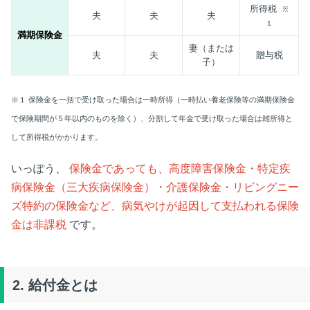
所得税
※
夫
夫
夫
１
満期保険金
妻（または
夫
夫
贈与税
子）
※１ 保険金を一括で受け取った場合は一時所得（一時払い養老保険等の満期保険金
で保険期間が５年以内のものを除く）、分割して年金で受け取った場合は雑所得と
して所得税がかかります。
いっぽう、
保険金であっても、高度障害保険金・特定疾
病保険金（三大疾病保険金）・介護保険金・リビングニー
ズ特約の保険金など、病気やけが起因して支払われる保険
金は非課税
です。
2.
給付金とは