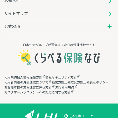
お知らせ
サイトマップ
公式SNS
日本生命グループが運営する安心の保険⽐較サイト
利用規約
個人情報保護方針
情報セキュリティ方針
利用者情報の外部送信について
勧誘方針
比較推奨方針
比較表示ポリシー
お客様本位の業務運営に係る方針
SNS利用規約
カスタマーハラスメントへの対応に関する方針