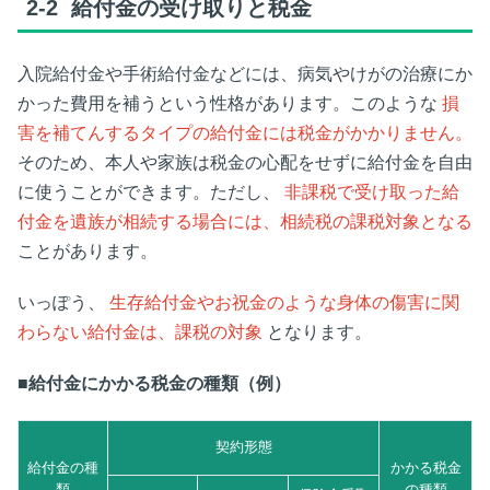
2-2
給付金の受け取りと税金
入院給付金や手術給付金などには、病気やけがの治療にか
かった費用を補うという性格があります。このような
損
害を補てんするタイプの給付金には税金がかかりません。
そのため、本人や家族は税金の心配をせずに給付金を自由
に使うことができます。ただし、
非課税で受け取った給
付金を遺族が相続する場合には、相続税の課税対象となる
ことがあります。
いっぽう、
生存給付金やお祝金のような身体の傷害に関
わらない給付金は、課税の対象
となります。
■給付金にかかる税金の種類（例）
契約形態
給付金の種
かかる税金
類
の種類