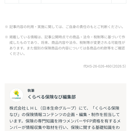
※
記事内容の利用・実施に関しては、ご自身の責任のもとご判断ください。
※
掲載している情報は、記事公開時点での商品・法令・税制等に基づいて作
成したものであり、将来、商品内容や法令、税制等が変更される可能性が
あります。また個別の保険商品の内容については各商品の約款等をご確認
ください。
代HS-26-026-460（2026.5）
執筆
くらべる保険なび編集部
株式会社ＬＨＬ（日本生命グループ）にて、「くらべる保険
なび」の保険情報コンテンツの企画・編集・制作を担当して
います。保険の専門知識を持つメンバーやFP資格を有するメ
ンバーが情報収集や取材を行い、保険に関する基礎知識をわ