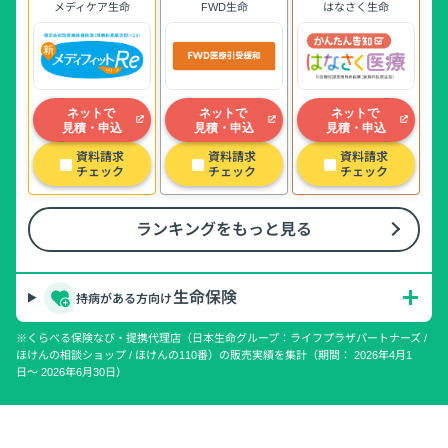
メディケア生命
FWD生命
はなさく生命
ネットで
ネットで
ネットで
見積・申込
見積・申込
見積・申込
資料請求
資料請求
資料請求
チェック
チェック
チェック
ランキングをもっと見る
生命保険
持病がある方向け
※くらべる保険なび・提携代理店（日本生命グループ：ライフプラザパートナーズ /
ほけんの相談ショップ / ほけんの110番）の販売実績を集計（期間： 2026年4月1
日〜 2026年6月30日）