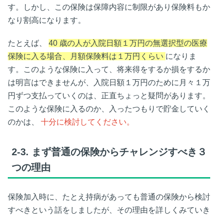
す。しかし、この保険は保障内容に制限があり保険料もか
なり割高になります。
たとえば、
40
歳の人が入院日額１万円の無選択型の医療
保険に入る場合、月額保険料は１万円くらい
になりま
す。このような保険に入って、将来得をするか損をするか
は明言はできませんが、入院日額１万円のために月々１万
円ずつ支払っていくのは、正直ちょっと疑問があります。
このような保険に入るのか、入ったつもりで貯金していく
のかは、
十分に検討してください。
2-3.
まず普通の保険からチャレンジすべき３
つの理由
保険加入時に、たとえ持病があっても普通の保険から検討
すべきという話をしましたが、その理由を詳しくみていき