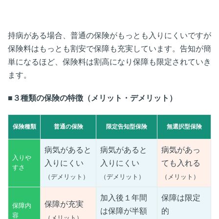
持病がある場合、普通の保険がもっとも入りにくいですが
保険料はもっとも割安で保障も充実しています。告知が簡
単になるほど、保険料は割高になり保障も限定されていき
ます。
■３種類の保険の特徴（メリット・デメリット）
保険種類
普通の保険
限定告知型保険
無選択型保険
病気があると
病気があると
病気があっ
入りや
入りにくい
入りにくい
ても入れる
すさ
（デメリット）
（デメリット）
（メリット）
加入後１年間
保障は限定
保障が充実
保障内
は保障が半額
的
容
（メリット）