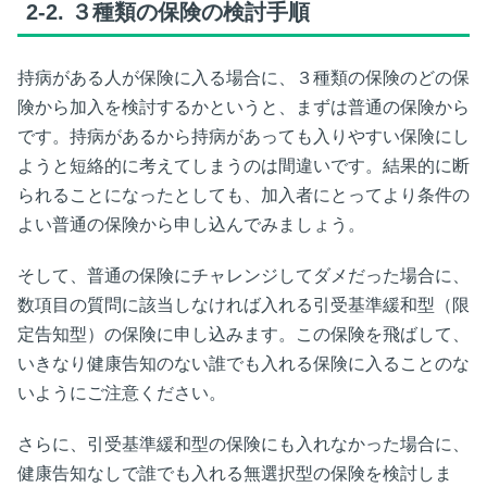
2-2.
３種類の保険の検討手順
持病がある人が保険に入る場合に、３種類の保険のどの保
険から加入を検討するかというと、まずは普通の保険から
です。持病があるから持病があっても入りやすい保険にし
ようと短絡的に考えてしまうのは間違いです。結果的に断
られることになったとしても、加入者にとってより条件の
よい普通の保険から申し込んでみましょう。
そして、普通の保険にチャレンジしてダメだった場合に、
数項目の質問に該当しなければ入れる引受基準緩和型（限
定告知型）の保険に申し込みます。この保険を飛ばして、
いきなり健康告知のない誰でも入れる保険に入ることのな
いようにご注意ください。
さらに、引受基準緩和型の保険にも入れなかった場合に、
健康告知なしで誰でも入れる無選択型の保険を検討しま