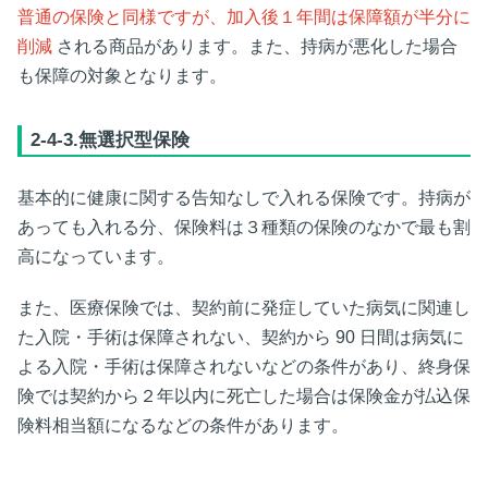
普通の保険と同様ですが、加入後１年間は保障額が半分に
削減
される商品があります。また、持病が悪化した場合
も保障の対象となります。
2-4-3.無選択型保険
基本的に健康に関する告知なしで入れる保険です。持病が
あっても入れる分、保険料は３種類の保険のなかで最も割
高になっています。
また、医療保険では、契約前に発症していた病気に関連し
た入院・手術は保障されない、契約から
90
日間は病気に
よる入院・手術は保障されないなどの条件があり、終身保
険では契約から２年以内に死亡した場合は保険金が払込保
険料相当額になるなどの条件があります。