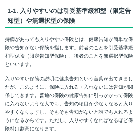
べき
1-1.
入りやすいのは引受基準緩和型（限定告
知型）や無選択型の保険
持病があっても入りやすい保険とは、健康告知が簡単な保
険や告知がない保険を指します。前者のことを引受基準緩
和型保険（限定告知型保険）、後者のことを無選択型保険
といいます。
入りやすい保険の説明に健康告知という言葉が出てきまし
たが、このように、保険に入れる・入れないには告知が関
係してきます。普通の保険の健康告知に引っかかって保険
に入れないような人でも、告知の項目が少なくなると入り
やすくなりますし、そもそも告知がないと誰でも入れるよ
うになるからです。ただし、入りやすくなればなるほど保
険料は割高になります。