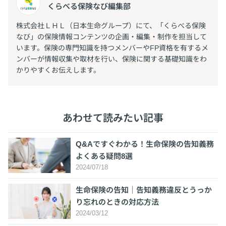
くらべる保険なび編集部
株式会社ＬＨＬ（日本生命グループ）にて、「くらべる保険
なび」の保険情報コンテンツの企画・編集・制作を担当して
います。保険の専門知識を持つメンバーやFP資格を有するメ
ンバーが情報収集や取材を行い、保険に関する基礎知識をわ
かりやすくお伝えします。
あわせて読みたい記事
Q&Aですぐわかる！生命保険の告知義務
よくある疑問8選
2024/07/18
生命保険の告知｜告知義務違反とうっか
り忘れのときの対応方法
2024/03/12