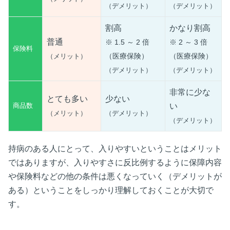
（デメリット）
（デメリット）
割高
かなり割高
普通
※
1.5
～
2
倍
※
2
～
3
倍
保険料
（医療保険）
（医療保険）
（メリット）
（デメリット）
（デメリット）
非常に少な
とても多い
少ない
商品数
い
（メリット）
（デメリット）
（デメリット）
持病のある人にとって、入りやすいということはメリット
ではありますが、入りやすさに反比例するように保障内容
や保険料などの他の条件は悪くなっていく（デメリットが
ある）ということをしっかり理解しておくことが大切で
す。