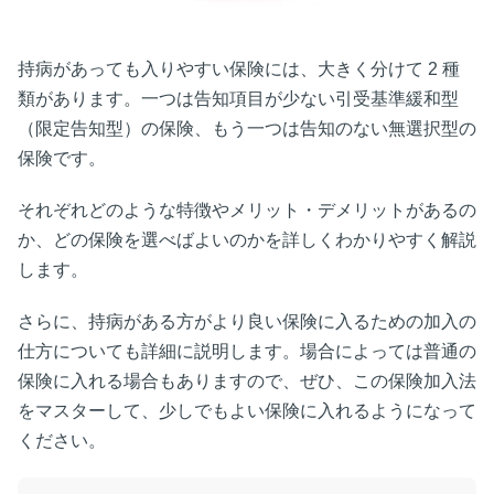
持病があっても入りやすい保険には、大きく分けて
2
種
類があります。一つは告知項目が少ない引受基準緩和型
（限定告知型）の保険、もう一つは告知のない無選択型の
保険です。
それぞれどのような特徴やメリット・デメリットがあるの
か、どの保険を選べばよいのかを詳しくわかりやすく解説
します。
さらに、持病がある方がより良い保険に入るための加入の
仕方についても詳細に説明します。場合によっては普通の
保険に入れる場合もありますので、ぜひ、この保険加入法
をマスターして、少しでもよい保険に入れるようになって
ください。