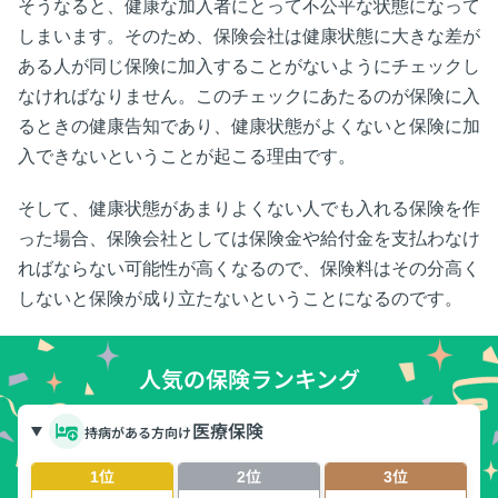
そうなると、健康な加入者にとって不公平な状態になって
しまいます。そのため、保険会社は健康状態に大きな差が
ある人が同じ保険に加入することがないようにチェックし
なければなりません。このチェックにあたるのが保険に入
るときの健康告知であり、健康状態がよくないと保険に加
入できないということが起こる理由です。
そして、健康状態があまりよくない人でも入れる保険を作
った場合、保険会社としては保険金や給付金を支払わなけ
ればならない可能性が高くなるので、保険料はその分高く
しないと保険が成り立たないということになるのです。
人気の保険ランキング
医療保険
持病がある方向け
1位
2位
3位