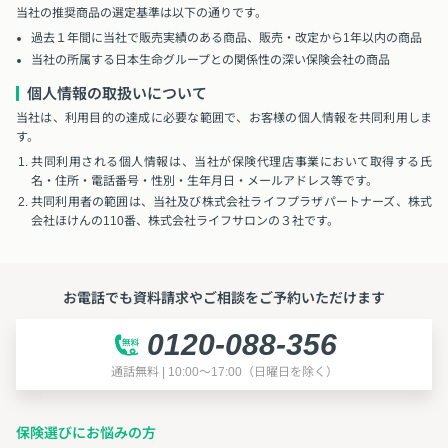
当社の推奨商品の選定基準は以下の通りです。
過去１年間に当社で販売実績のある商品、販売・改定から1年以内の商品
当社の所属する日本生命グループとの関係性の深い保険会社の商品
個人情報の取扱いについて
当社は、利用目的の達成に必要な範囲で、お客様の個人情報を共同利用しま
す。
共同利用される個人情報は、当社が保険代理店事業において取得する氏
名・住所・電話番号・性別・生年月日・メールアドレス等です。
共同利用者の範囲は、当社及び株式会社ライフプラザパートナーズ、株式
会社ほけんの110番、株式会社ライフサロンの３社です。
お電話でも資料請求やご相談をご予約いただけます
0120-088-356
通話無料 | 10:00～17:00（日曜日を除く）
保険選びにお悩みの方