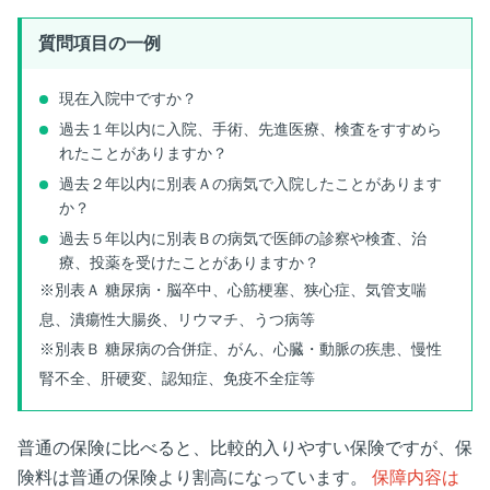
質問項目の一例
現在入院中ですか？
過去１年以内に入院、手術、先進医療、検査をすすめら
れたことがありますか？
過去２年以内に別表Ａの病気で入院したことがあります
か？
過去５年以内に別表Ｂの病気で医師の診察や検査、治
療、投薬を受けたことがありますか？
※別表Ａ 糖尿病・脳卒中、心筋梗塞、狭心症、気管支喘
息、潰瘍性大腸炎、リウマチ、うつ病等
※別表Ｂ 糖尿病の合併症、がん、心臓・動脈の疾患、慢性
腎不全、肝硬変、認知症、免疫不全症等
普通の保険に比べると、比較的入りやすい保険ですが、保
険料は普通の保険より割高になっています。
保障内容は